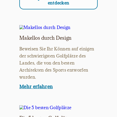
entdecken
Makellos durch Design
Beweisen Sie Ihr Können auf einigen
der schwierigsten Golfplätze des
Landes, die von den besten
Architekten des Sports entworfen
wurden.
Mehr erfahren