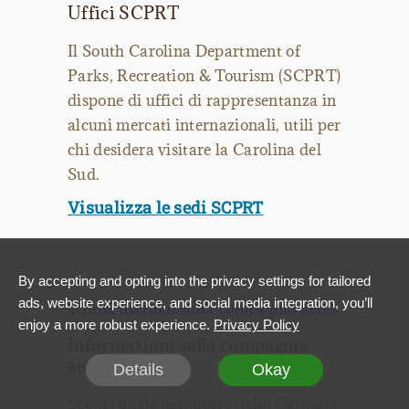
Uffici SCPRT
Il South Carolina Department of
Parks, Recreation & Tourism (SCPRT)
dispone di uffici di rappresentanza in
alcuni mercati internazionali, utili per
chi desidera visitare la Carolina del
Sud.
Visualizza le sedi SCPRT
By accepting and opting into the privacy settings for tailored
ads, website experience, and social media integration, you’ll
enjoy a more robust experience.
Privacy Policy
Informazioni sulla compagnia
aerea
Details
Okay
Scopri quale aeroporto della Carolina